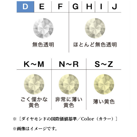
※［ダイヤモンドの国際価値基準／Color（カラー）］
※画像はイメージです。