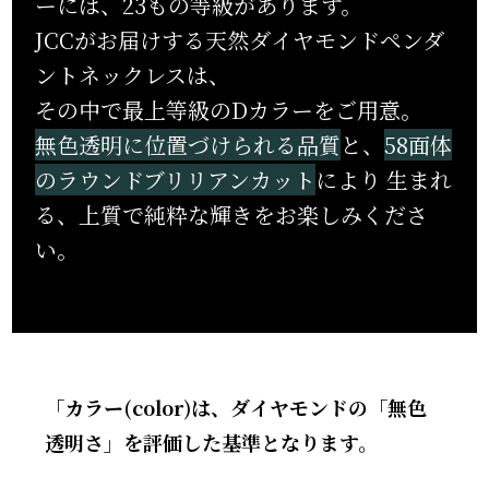
ーには、23もの等級があります。
JCCがお届けする天然ダイヤモンドペンダ
ントネックレスは、
その中で最上等級のDカラーをご⽤意。
無⾊透明に位置づけられる品質
と、
58⾯体
のラウンドブリリアンカット
により
⽣まれ
る、上質で純粋な輝きをお楽しみくださ
い。
「カラー(color)は、ダイヤモンドの「無色
透明さ」を評価した基準となります。