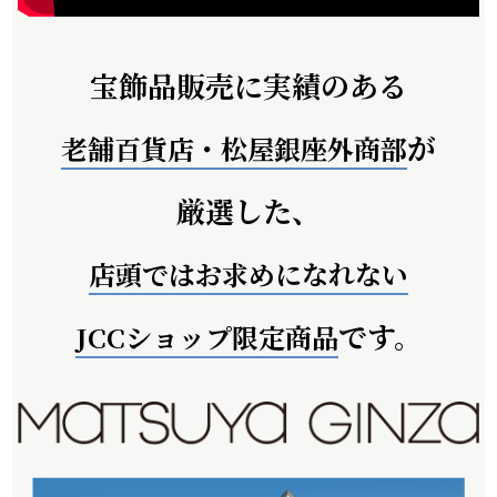
宝飾品販売に実績のある
が
老舗百貨店・松屋銀座外商部
厳選した、
店頭ではお求めになれない
です。
JCCショップ限定商品