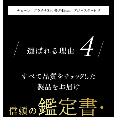
チェーン：プラチナ850 長さ45cm、アジャスター付き