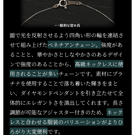
面で光を反射させるよう四角い形の輪を連結さ
せて組み上げた
ベネチアンチェーン。
強度があ
ることと、華やかさとしなやかさのあるデザイ
ンで強度のあることから、
高級ネックレスに使
用されることが多い
チェーンです。素材にプラ
チナを使用することで落ち着いた輝きをまと
い、ダイヤモンドペンダントを引き立たせて全
体的にエレガントさを演出してくれます。長さ
調節が可能なアジャスター付きのため、
ネック
レスと合わせる服装のバリエーションがよりひ
ろがり大変便利
です。