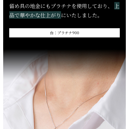
留め具の地金にもプラチナを使用しており、
上
品で華やかな仕上がり
にいたしました。
台：プラチナ900