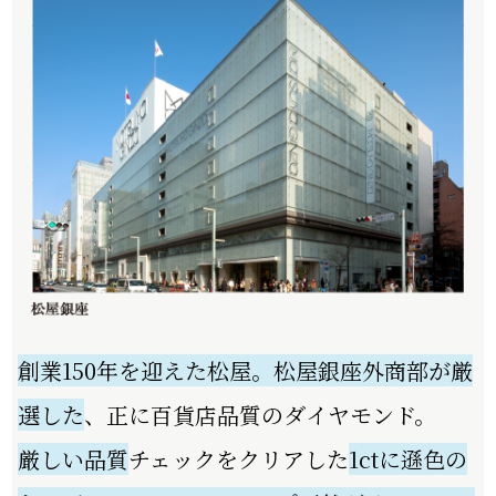
創業150年を迎えた松屋。松屋銀座外商部が厳
選した
、正に百貨店品質のダイヤモンド。
厳しい品質
チェックをクリアした
1ctに遜⾊の