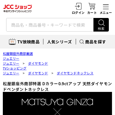
ログイン
カート
メニュー
TV放映商品
人気シリーズ
商品を探す
松屋銀座外商部厳選
ジュエリー
ジュエリー
>
ダイヤモンド
TVショッピング
ジュエリー
>
ダイヤモンド
>
ダイヤモンドネックレス
松屋銀座外商部特選 Dカラー0.9ctアップ 天然ダイヤモン
ドペンダントネックレス
真珠
TV放映商品