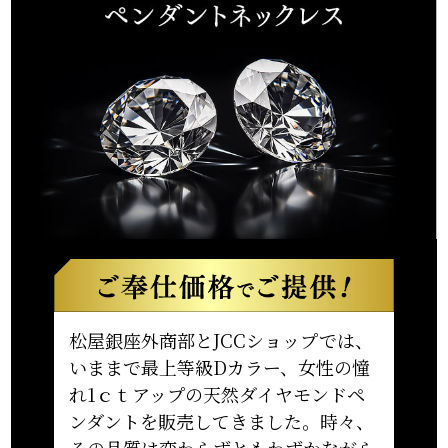
松屋銀座外商部とJCCショップでは、
いままで最上等級Dカラー、女性の憧
れ1ｃｔアップの天然ダイヤモンドペ
ンダントを販売してきました。時々、